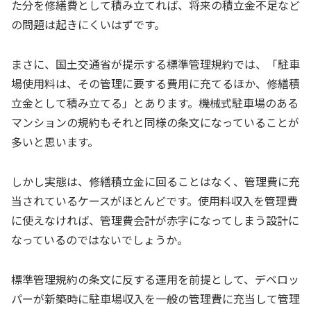
た分を修繕費として積み立てれば、将来の積立金不足など
の問題は起きにくいはずです。
まさに、国土交通省が提示する標準管理規約では、「駐車
場使用料は、その管理に要する費用に充てるほか、修繕積
立金として積み立てる」とあります。機械式駐車場のある
マンションの規約もそれと同様の条文になっていることが
多いと思います。
しかし実態は、修繕積立金に回ることはなく、管理費に充
当されているケースがほとんどです。使用料収入を管理費
に使えなければ、管理費会計が赤字になってしまう設計に
なっているのではないでしょうか。
標準管理規約の条文に反する運用を前提として、デベロッ
パーが新築時に駐車場収入を一般の管理費に充当して管理