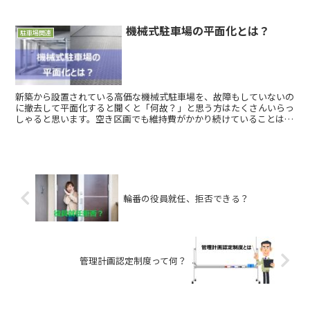
し、状況は日々変化していますので、是非最新情報のチェックを続け
てください。
機械式駐車場の平面化とは？
駐車場関連
新築から設置されている高価な機械式駐車場を、故障もしていないの
に撤去して平面化すると聞くと「何故？」と思う方はたくさんいらっ
しゃると思います。空き区画でも維持費がかかり続けていることは、
認識されてないことが多いので、まずはその周知と、対策について考
えていきましょう。
輪番の役員就任、拒否できる？
管理計画認定制度って何？