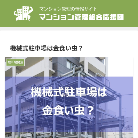
機械式駐車場は金食い虫？
駐車場関連