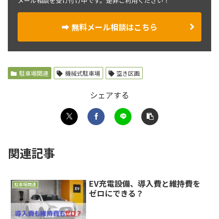
メール相談を受け付け中です。是非ご利用ください！
➡ 無料メール相談はこちら
駐車場関連
機械式駐車場
空き区画
シェアする
関連記事
EV充電設備、導入費と維持費を
駐車場関連
ゼロにできる？