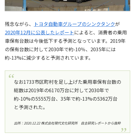
残念ながら、
トヨタ自動車グループのシンクタンク
が
2020年12月に公表したレポート
によると、消費者の乗用
車保有台数は今後低下する予測となっています。2019年
の保有台数に対して2030年で約-10％、2035年には
約-13%に減少すると予測されています。
なお1733市区町村を足し上げた乗用車保有台数の
総数は2019年の6170万台に対して2030年で
約-10%の5555万台、35年で約-13%の5362万台
と予測された。
出所：2020.12.22 株式会社現代文化研究所 自主研究レポートから抜粋