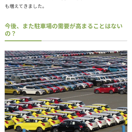
も増えてきました。
今後、また駐車場の需要が高まることはない
の？