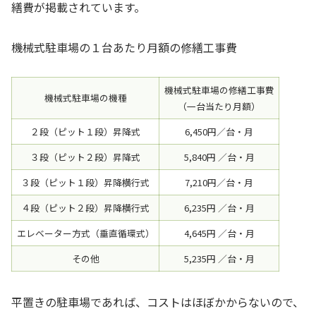
繕費が掲載されています。
機械式駐車場の１台あたり月額の修繕工事費
機械式駐車場の修繕工事費
機械式駐車場の機種
（一台当たり月額）
２段（ピット１段）昇降式
6,450円／台・月
３段（ピット２段）昇降式
5,840円 ／台・月
３段（ピット１段）昇降横行式
7,210円／台・月
４段（ピット２段）昇降横行式
6,235円 ／台・月
エレベーター方式（垂直循環式）
4,645円 ／台・月
その他
5,235円 ／台・月
平置きの駐車場であれば、コストはほぼかからないので、