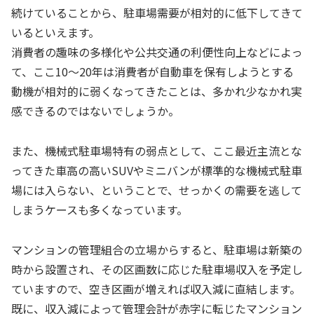
続けていることから、駐車場需要が相対的に低下してきて
いるといえます。
消費者の趣味の多様化や公共交通の利便性向上などによっ
て、ここ10～20年は消費者が自動車を保有しようとする
動機が相対的に弱くなってきたことは、多かれ少なかれ実
感できるのではないでしょうか。
また、機械式駐車場特有の弱点として、ここ最近主流とな
ってきた車高の高いSUVやミニバンが標準的な機械式駐車
場には入らない、ということで、せっかくの需要を逃して
しまうケースも多くなっています。
マンションの管理組合の立場からすると、駐車場は新築の
時から設置され、その区画数に応じた駐車場収入を予定し
ていますので、空き区画が増えれば収入減に直結します。
既に、収入減によって管理会計が赤字に転じたマンション