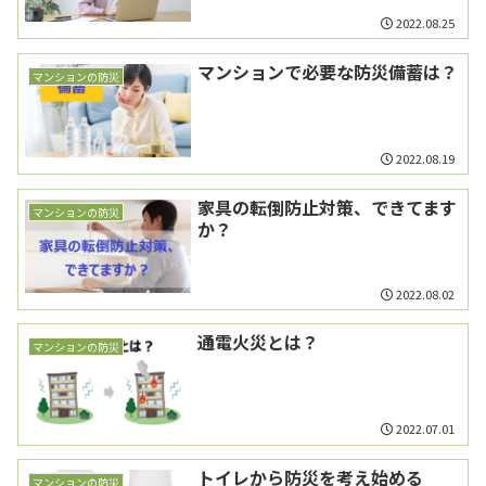
2022.08.25
マンションで必要な防災備蓄は？
マンションの防災
2022.08.19
家具の転倒防止対策、できてます
マンションの防災
か？
2022.08.02
通電火災とは？
マンションの防災
2022.07.01
トイレから防災を考え始める
マンションの防災