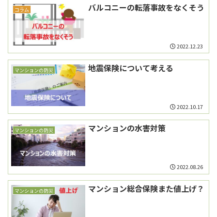
バルコニーの転落事故をなくそう
コラム
2022.12.23
地震保険について考える
マンションの防災
2022.10.17
マンションの水害対策
マンションの防災
2022.08.26
マンション総合保険また値上げ？
マンションの防災