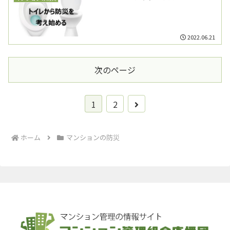
2022.06.21
次のページ
次
1
2
へ
ホーム
マンションの防災