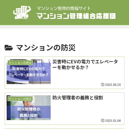
マンションの防災
災害時にEVの電力でエレベータ
マンションの防災
ーを動かせるか？
2023.06.20
防火管理者の義務と役割
マンションの防災
2023.01.04