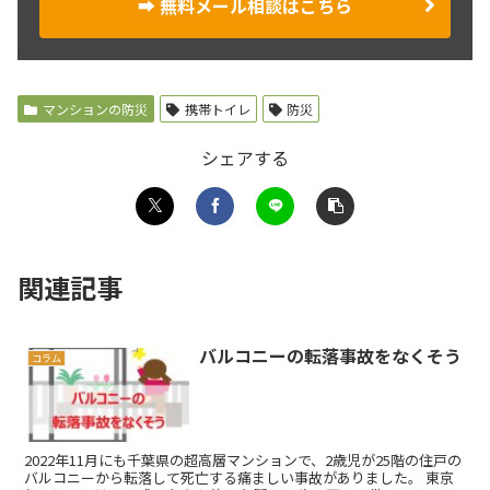
➡ 無料メール相談はこちら
マンションの防災
携帯トイレ
防災
シェアする
関連記事
バルコニーの転落事故をなくそう
コラム
2022年11月にも千葉県の超高層マンションで、2歳児が25階の住戸の
バルコニーから転落して死亡する痛ましい事故がありました。 東京