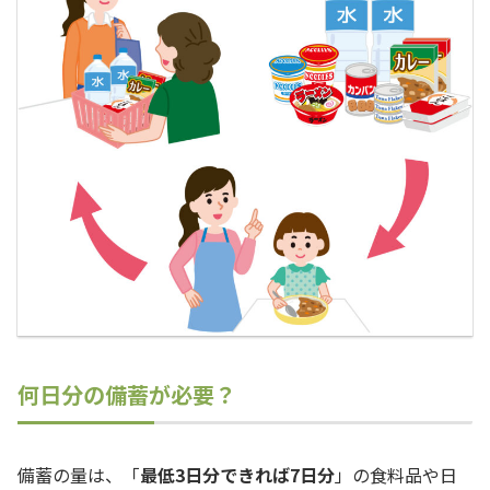
何日分の備蓄が必要？
備蓄の量は、「
最低3日分できれば7日分
」の食料品や日