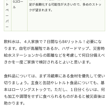
0.2ロー
ト
足が長期化する可能性が大きいので、多めのストッ
ル
ペ
クが望まれます。
ー
パ
ー
飲料水は、４人家族で７日間なら84リットル！必要にな
ります。自宅が高層階であるか、ハザードマップ、災害時
給水ステーションからの距離などを考慮して何日分備えべ
きかを一度ご家族で検討されるとよいと思います。
食料品については、まず冷蔵庫にある食材を優先して使い
切りましょう。主食と缶詰やレトルト食品についても、基
本はローリングストックで。ただし、１日分くらいは、何
も加工や調理をせずに食べられるものがあると被災直後は
助かります。