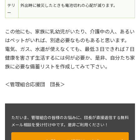
テリ
外出時に被災したときも電池切れの心配が減ります。
ー
この他にも、家族に乳幼児がいたり、介護中の人、あるい
はペットがいれば、別途必要なものもあると思います。
電気、ガス、水道が使えなくても、最低３日できれば７日
健康を害さず生活するには何が必要か、是非、自分たち家
族に必要な備蓄リストを作成してみて下さい。
＜管理組合応援団 団長＞
ただいま、管理組合の皆様のお悩みに、団長が直接返信する無料
メール相談を受け付け中です。是非ご利用ください！