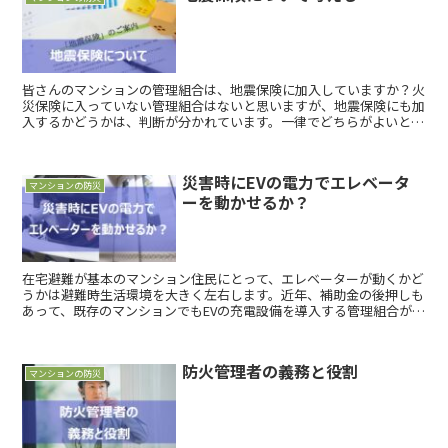
皆さんのマンションの管理組合は、地震保険に加入していますか？火
災保険に入っていない管理組合はないと思いますが、地震保険にも加
入するかどうかは、判断が分かれています。一律でどちらがよいと言
えるものではありませんので、ここでは、判断の参考となる情報を整
理してお伝えしたいと思います。
災害時にEVの電力でエレベータ
マンションの防災
ーを動かせるか？
在宅避難が基本のマンション住民にとって、エレベーターが動くかど
うかは避難時生活環境を大きく左右します。近年、補助金の後押しも
あって、既存のマンションでもEVの充電設備を導入する管理組合が増
えてきましたが、EVは非常時の電源として利用できるのでしょう
か？
防火管理者の義務と役割
マンションの防災