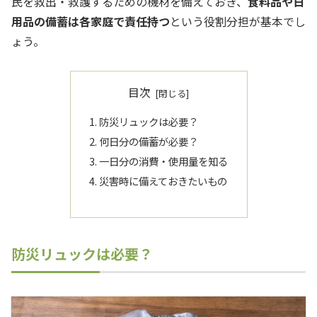
民を救出・救護するための機材を備えておき、
食料品や日
用品の備蓄は各家庭で責任持つ
という役割分担が基本でし
ょう。
目次
防災リュックは必要？
何日分の備蓄が必要？
一日分の消費・使用量を知る
災害時に備えておきたいもの
防災リュックは必要？