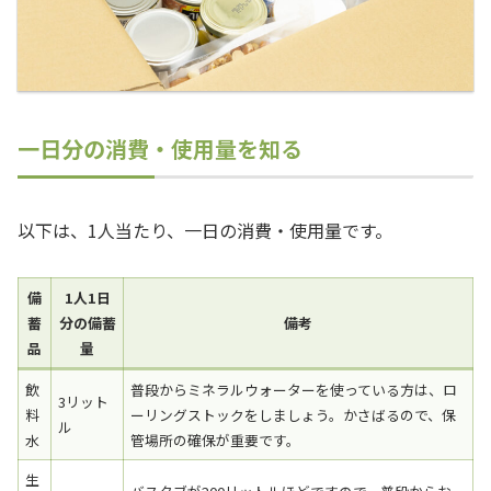
一日分の消費・使用量を知る
以下は、1人当たり、一日の消費・使用量です。
備
1人1日
蓄
分の備蓄
備考
品
量
飲
普段からミネラルウォーターを使っている方は、ロ
3リット
料
ーリングストックをしましょう。かさばるので、保
ル
水
管場所の確保が重要です。
生