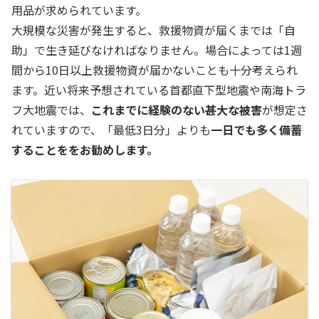
用品が求められています。
大規模な災害が発生すると、救援物資が届くまでは「自
助」で生き延びなければなりません。場合によっては1週
間から10日以上救援物資が届かないことも十分考えられ
ます。近い将来予想されている首都直下型地震や南海トラ
フ大地震では、
これまでに経験のない甚大な被害
が想定さ
れていますので、「最低3日分」よりも
一日でも多く備蓄
することををお勧めします。