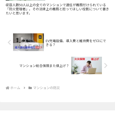
収容人数50人以上の全てのマンションで選任が義務付けられている
「防火管理者」。その法律上の義務と担ってほしい役割について書き
たいと思います。
EV充電設備、導入費と維持費をゼロにで
きる？
マンション総合保険また値上げ？
ホーム
マンションの防災