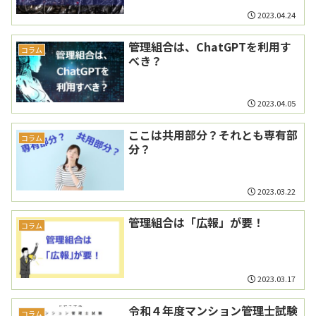
2023.04.24
管理組合は、ChatGPTを利用す
コラム
べき？
2023.04.05
ここは共用部分？それとも専有部
コラム
分？
2023.03.22
管理組合は「広報」が要！
コラム
2023.03.17
令和４年度マンション管理士試験
コラム