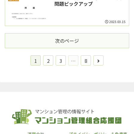
問題ピックアップ
2023.03.15
次のページ
次
1
2
3
…
8
へ