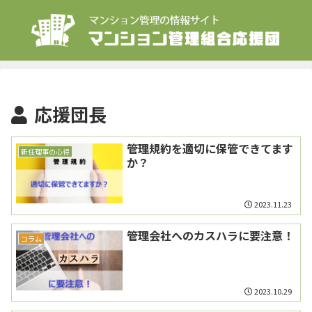
応援団長
管理規約を適切に保管できてます
新任理事の心得
か？
2023.11.23
管理会社へのカスハラに要注意！
コラム
2023.10.29