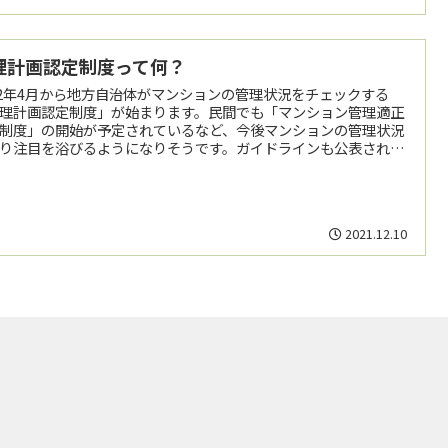
理計画認定制度って何？
22年4月から地方自治体がマンションの管理状況をチェックする
理計画認定制度」が始まります。民間でも「マンション管理適正
制度」の開始が予定されているなど、今後マンションの管理状況
り注目を浴びるようになりそうです。ガイドラインも公表されて
すが、管理組合にとってどんなメリット・デメリットがあるので
うか？
2021.12.10