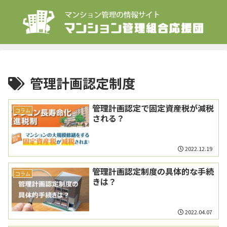
管理計画認定制度
管理計画認定で固定資産税が減税
コラム
される？
2022.12.19
管理計画認定制度の具体的な手続
コラム
きは？
2022.04.07