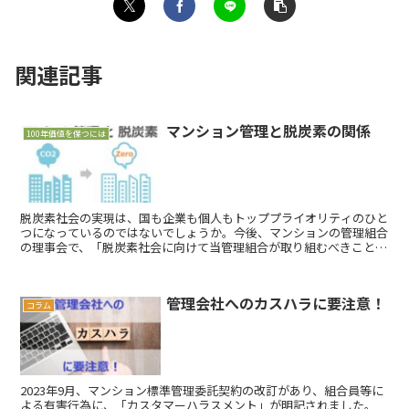
関連記事
マンション管理と脱炭素の関係
100年価値を保つには
脱炭素社会の実現は、国も企業も個人もトッププライオリティのひと
つになっているのではないでしょうか。今後、マンションの管理組合
の理事会で、「脱炭素社会に向けて当管理組合が取り組むべきこと」
を議論するような日も来るのではないかと思います。
管理会社へのカスハラに要注意！
コラム
2023年9月、マンション標準管理委託契約の改訂があり、組合員等に
よる有害行為に、「カスタマーハラスメント」が明記されました。