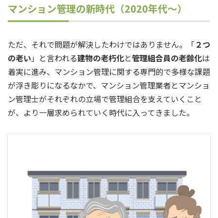
マンション管理の新時代（2020年代～）
ただ、それで問題が解決したわけではありません。「
２つ
の老い
」と言われる
建物の老朽化
と
管理組合員の老齢化
は
着実に進み、マンション管理に関する専門的で多様な課題
が浮き彫りになるなかで、マンション管理業者とマンショ
ン管理士がそれぞれの立場で管理組合を支えていくこと
が、より一層求められていく時代に入ってきました。