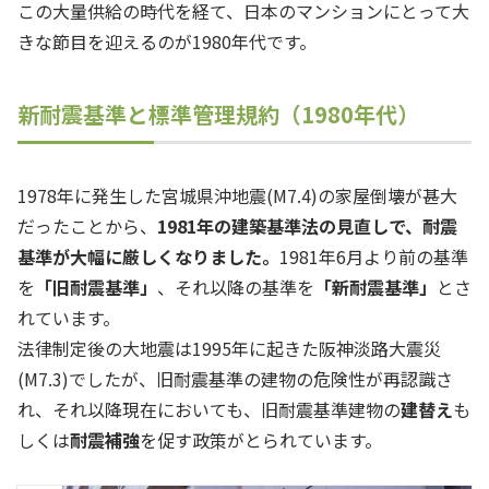
この大量供給の時代を経て、日本のマンションにとって大
きな節目を迎えるのが1980年代です。
新耐震基準と標準管理規約（1980年代）
1978年に発生した宮城県沖地震(M7.4)の家屋倒壊が甚大
だったことから、
1981年の建築基準法の見直しで、耐震
基準が大幅に厳しくなりました。
1981年6月より前の基準
を
「旧耐震基準」
、それ以降の基準を
「新耐震基準」
とさ
れています。
法律制定後の大地震は1995年に起きた阪神淡路大震災
(M7.3)でしたが、旧耐震基準の建物の危険性が再認識さ
れ、それ以降現在においても、旧耐震基準建物の
建替え
も
しくは
耐震補強
を促す政策がとられています。