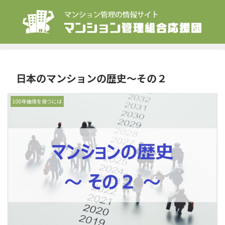
日本のマンションの歴史～その２
100年価値を保つには