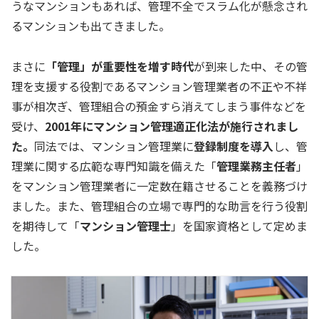
うなマンションもあれば、管理不全でスラム化が懸念され
るマンションも出てきました。
まさに
「管理」が重要性を増す時代
が到来した中、その管
理を支援する役割であるマンション管理業者の不正や不祥
事が相次ぎ、管理組合の預金すら消えてしまう事件などを
受け、
2001年にマンション管理適正化法が施行されまし
た。
同法では、マンション管理業に
登録制度を導入
し、管
理業に関する広範な専門知識を備えた「
管理業務主任者
」
をマンション管理業者に一定数在籍させることを義務づけ
ました。また、管理組合の立場で専門的な助言を行う役割
を期待して「
マンション管理士
」を国家資格として定めま
した。