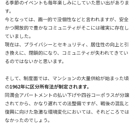
る季節のイベントも毎年楽しみにしていた思い出がありま
す。
今となっては、画一的で没個性などと言われますが、安全
かつ開放的で豊かなコミュニティがそこには確実に存在し
ていました。
現在は、プライバシーとセキュリティ、居住性の向上と引
き換えに、閉鎖的になり、コミュニティが失われてきてい
るのではないかと思います。
そして、制度面では、マンションの大量供給が始まった頃
の
1962年に区分所有法が制定されます。
同潤会アパートメントの払い下げや四谷コーポラスが分譲
されてから、かなり遅れての法整備ですが、戦後の混乱と
復興に向けた急激な環境変化においては、それどころでは
なかったのでしょう。