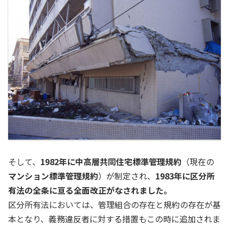
そして、
1982年に中高層共同住宅標準管理規約
（現在の
マンション標準管理規約
）が制定され、
1983年に区分所
有法の全条に亘る全面改正がなされました。
区分所有法においては、管理組合の存在と規約の存在が基
本となり、義務違反者に対する措置もこの時に追加されま