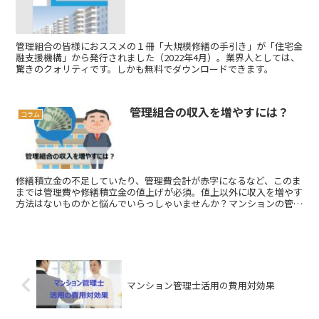
管理組合の皆様におススメの１冊「大規模修繕の手引き」が「住宅金
融支援機構」から発行されました（2022年4月）。業界人としては、
驚きのクォリティです。しかも無料でダウンロードできます。
管理組合の収入を増やすには？
コラム
修繕積立金の不足していたり、管理費会計が赤字になるなど、このま
までは管理費や修繕積立金の値上げが必須。値上以外に収入を増やす
方法はないものかと悩んでいらっしゃいませんか？マンションの管理
組合も、その共用部分を活用して外部から収入を得ることは可能で
す。
マンション管理士活用の費用対効果