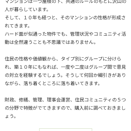
マンションは一つ屋根の下、共通のルールのもとに沢山の
人が暮らしています。
そして、１０年も経つと、そのマンションの性格が形成さ
れてきます。
ハード面が似通った物件でも、管理状況やコミュニティ活
動は全然違うことも不思議ではありません。
住民の性格や価値観から、タイプ別にグループに分けら
れ、築１０年にもなれば、一度や二度はグループ間で意見
の対立を経験するでしょう。そうして何回か綱引きがあり
ながら、落ち着くところに落ち着いてきます。
財政、修繕、管理、理事会運営、住民コミュニティの５つ
の分野で特徴がでてきますので、購入前に調べておきまし
ょう。