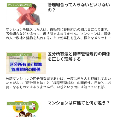
管理組合って入らないといけない
マンション購入の前に
の？
マンションを購入した人は、自動的に管理組合の組合員になります。
労働組合などと違って、選択制ではありません。マンションは、複数
の人で敷地と建物を共有することで効率性を生み、様々なメリットが
得られる一方で、敷地と建物を管理する団体として「管理組合」があ
るのです。管理組合の基本的なたてつけについて考えてみましょう。
区分所有法と標準管理規約の関係
マンション購入の前に
を正しく理解する
分譲マンションの区分所有者であれば、一度はきちんと理解しておい
た方がよい「区分所有法」と「標準管理規約」の関係性。日常的に必
要になるものではありませんが、いざという時には知っていれば、正
しい行動への近道となる話だと思います。
マンションは戸建てと何が違う？
マンション購入の前に