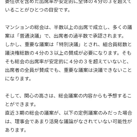
委任状を含めた出席率が安定的に全体の４分の３を超えて
いることがひとつの目安です。
マンションの総会は、半数以上の出席で成立し、多くの議
案は「普通決議」で、出席者の過半数で承認されます。
しかし、重要な議案は「特別決議」とされ、組合員総数と
議決権総数の４分の３以上の賛成が必要になります。そも
そも総会の出席率が安定的に４分の３を超えていないと、
出席者の全員が賛成でも、重要な議案は決議できないこと
になります。
そして、関心の高さは、総会議案の内容からも予想するこ
とができます。
直近３期の総会の議案が、以下の定例議案のみだった場合
は、理事会であまり活発な議論がなされていない可能性が
あります。