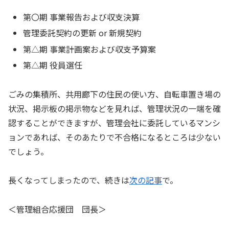
第〇期 事業報告および収支決算
管理委託契約の更新 or 新規契約
第△期 事業計画案および収支予算案
第△期 役員選任
ごみの集積所、共用廊下の住民の使い方、自転車置き場の
状況、掲示板の掲示物などを見れば、管理状況の一端を確
認することができますが、管理会社に委託しているマンシ
ョンであれば、そのあたりで不合格になるところは少ない
でしょう。
長くなってしまったので、続きは
次の記事
で。
＜管理組合応援団 団長＞