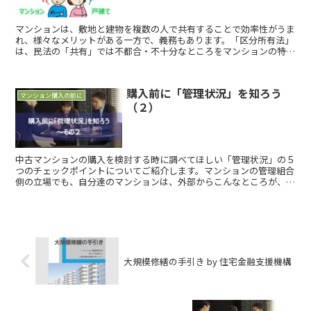
マンションは、敷地と建物を複数の人で共有することで効率性がうま
れ、様々なメリットがある一方で、義務もあります。「区分所有法」
は、民法の「共有」では不都合・不十分なところをマンションの特性
に合わせて定められた法律です。法律上の観点から、マンションと戸
建ての違いについて考えてみましょう。
購入前に「管理状況」を知ろう
マンション購入の前に
（２）
中古マンションの購入を検討する時に調べてほしい「管理状況」の５
つのチェックポイントについてご紹介します。マンションの管理組合
側の立場でも、自分達のマンションは、外部からこんなところが、見
られているのだということを参考にしていただければと思います。
大規模修繕の手引き by 住宅金融支援機構