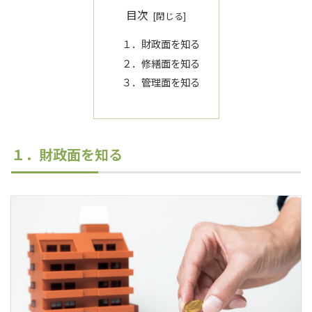
目次
１．財政面を知る
２．修繕面を知る
３．管理面を知る
１．財政面を知る