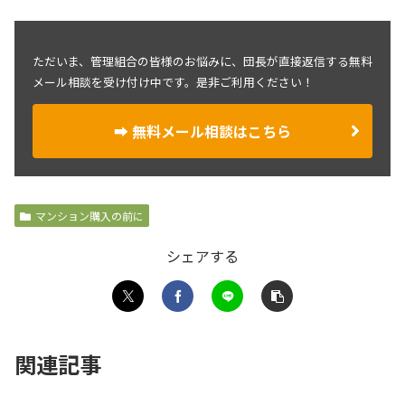
ただいま、管理組合の皆様のお悩みに、団長が直接返信する無料
メール相談を受け付け中です。是非ご利用ください！
➡ 無料メール相談はこちら
マンション購入の前に
シェアする
関連記事