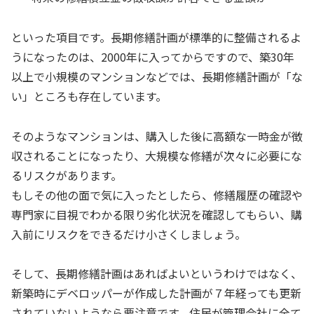
といった項目です。長期修繕計画が標準的に整備されるよ
うになったのは、2000年に入ってからですので、築30年
以上で小規模のマンションなどでは、長期修繕計画が「な
い」ところも存在しています。
そのようなマンションは、購入した後に高額な一時金が徴
収されることになったり、大規模な修繕が次々に必要にな
るリスクがあります。
もしその他の面で気に入ったとしたら、修繕履歴の確認や
専門家に目視でわかる限り劣化状況を確認してもらい、購
入前にリスクをできるだけ小さくしましょう。
そして、長期修繕計画はあればよいというわけではなく、
新築時にデベロッパーが作成した計画が７年経っても更新
されていないようなら要注意です。住民が管理会社に全て