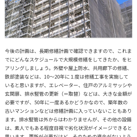
今後の計画は、長期修繕計画で確認できますので、これま
でにどんなスケジュールで大規模修繕をしてきたか、をヒ
アリングしましょう。外壁や屋上防水、共用廊下の修繕、
鉄部塗装などは、10～20年に１度は修繕工事を実施して
いると思いますが、エレベーター、住戸のアルミサッシや
玄関扉、排水竪管の更新（＝取替）などは、大きな金額が
必要ですが、50年に一度あるかどうかなので、築年数の
古いマンションなどは修繕計画に入っていないこともあり
ます。排水竪管は外からはわかりませんが、その他の設備
は、素人でもある程度目視で劣化状況がイメージできると
思います。更新が必要だけど、そのための資金がないよう