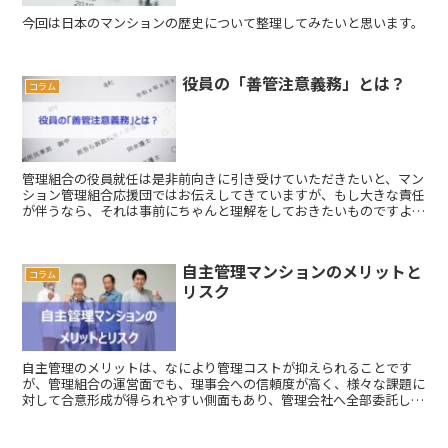
今回は日本のマンションの歴史について整理してみたいと思います。
役員の「善管注意義務」とは？
コラム
管理組合の役員就任は是非前向きに引き受けていただきたいと、マン
ション管理組合応援団ではお伝えしてきていますが、もし大きな責任
が伴うなら、それは事前にちゃんと理解をしておきたいものですよ
ね。非常に稀な例ではありますが、管理組合の役員が、個別にその責
任を問われた事件を紹介します。
自主管理マンションのメリットと
コラム
リスク
自主管理のメリットは、なにより管理コストが抑えられることです
が、管理組合の運営面でも、理事会への信頼度が高く、様々な課題に
対して合意形成が得られやすい側面もあり、管理会社へ全部委託して
いるマンションよりも、よっぽどうまく管理組合が機能しているとこ
ろも多いと思います。ではリスクは何でしょうか？