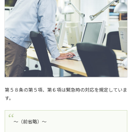
第５８条の第５項、第６項は緊急時の対応を規定していま
す。
～（前省略）～