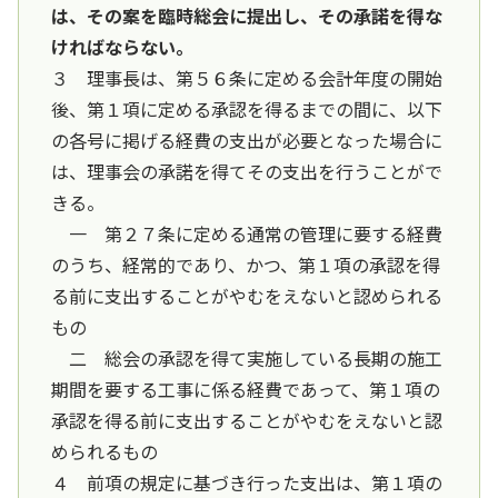
は、その案を臨時総会に提出し、その承諾を得な
ければならない。
３ 理事長は、第５６条に定める会計年度の開始
後、第１項に定める承認を得るまでの間に、以下
の各号に掲げる経費の支出が必要となった場合に
は、理事会の承諾を得てその支出を行うことがで
きる。
一 第２７条に定める通常の管理に要する経費
のうち、経常的であり、かつ、第１項の承認を得
る前に支出することがやむをえないと認められる
もの
二 総会の承認を得て実施している長期の施工
期間を要する工事に係る経費であって、第１項の
承認を得る前に支出することがやむをえないと認
められるもの
４ 前項の規定に基づき行った支出は、第１項の