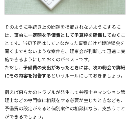
そのように手続き上の問題を指摘されないようにするに
は、事前に
一定額を予備費として予算枠を確保しておく
こ
とです。当初予定はしていなかった事案だけど臨時総会を
開くまでもないような案件を、理事会が判断して迅速に実
施できるようにしておくのがベストです。
ただし、
予備費の支出があったときには、次の総会で詳細
にその内容を報告する
というルールにしておきましょう。
例えば何らかのトラブルが発生して弁護士やマンション管
理士などの専門家に相談をする必要が生じたときなども、
予備費の設定があると個別案件の相談料なら、支払うこと
ができるでしょう。