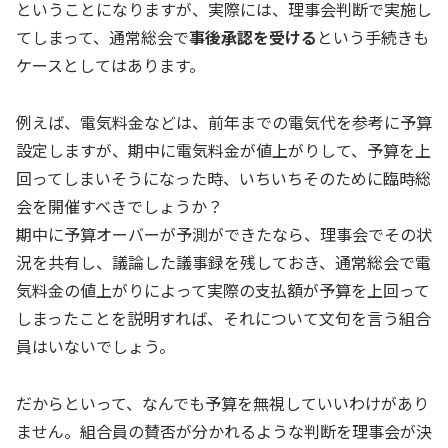
ということになりますが、実際には、理事会判断で実施し
てしまって、通常総会で
事後承認を受ける
という手続きも
ケースとしてはあります。
例えば、電気料金などは、前年までの電気代を参考に予算
設定しますが、期中に電気料金が値上がりして、予算を上
回ってしまいそうになった時、いちいちそのために臨時総
会を開催すべきでしょうか？
期中に予算オーバーが予測ができたなら、理事会でその状
況を共有し、議論した議事録を残しておき、通常総会で電
気料金の値上がりによって実際の支払額が予算を上回って
しまったことを説明すれば、それについて文句を言う組合
員はいないでしょう。
だからといって、なんでも予算を無視していいわけがあり
ません。組合員の賛否が分かれるような判断を理事会が決