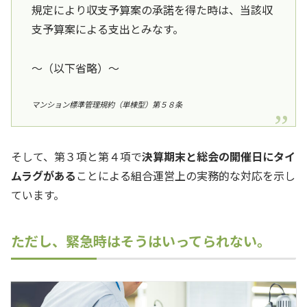
規定により収支予算案の承諾を得た時は、当該収
支予算案による支出とみなす。
～（以下省略）～
マンション標準管理規約（単棟型）第５８条
そして、第３項と第４項で
決算期末と総会の開催日にタイ
ムラグがある
ことによる組合運営上の実務的な対応を示し
ています。
ただし、緊急時はそうはいってられない。