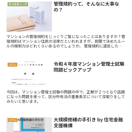
管理規約って、そんなに大事な
新任理事の心得
の？
マンションの管理規約をじっくりご覧になったことはありますか？管
理規約はマンション住民の法律だといわれますが、民間で決めたルー
ルの強制力はどれくらいあるのでしょうか。 管理規約に違反した場
合、どんな罰則があるのかなどを解説します。
令和４年度マンション管理士試験
コラム
問題ピックアップ
今回は、マンション管理士試験の問題の中で、正解が２つとなり話題
になった問題を使って、区分所有法の重要条文について深堀りをして
みたいと思います。
大規模修繕の手引き by 住宅金融
コラム
支援機構