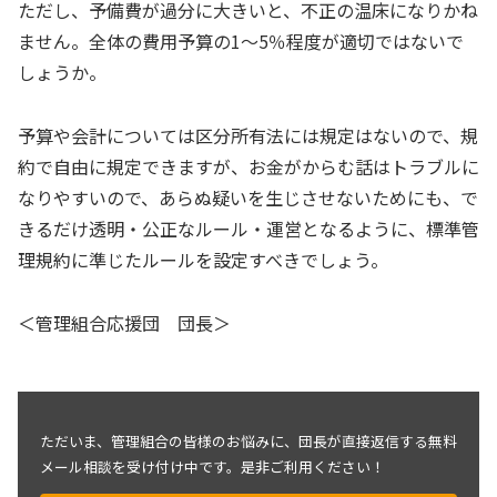
ただし、予備費が過分に大きいと、不正の温床になりかね
ません。全体の費用予算の1～5％程度が適切ではないで
しょうか。
予算や会計については区分所有法には規定はないので、規
約で自由に規定できますが、お金がからむ話はトラブルに
なりやすいので、あらぬ疑いを生じさせないためにも、で
きるだけ透明・公正なルール・運営となるように、標準管
理規約に準じたルールを設定すべきでしょう。
＜管理組合応援団 団長＞
ただいま、管理組合の皆様のお悩みに、団長が直接返信する無料
メール相談を受け付け中です。是非ご利用ください！