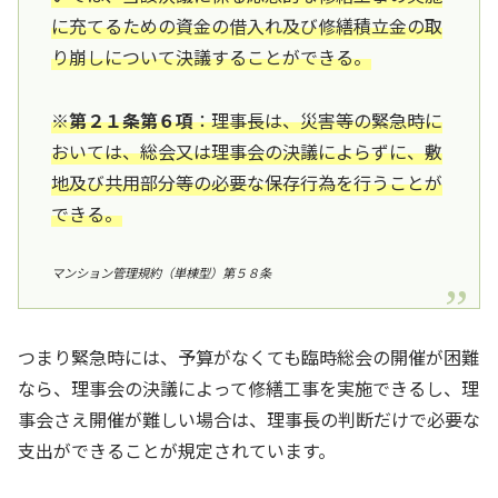
に充てるための資金の借入れ及び修繕積立金の取
り崩しについて決議することができる。
※第２１条第６項
：理事長は、災害等の緊急時に
おいては、総会又は理事会の決議によらずに、敷
地及び共用部分等の必要な保存行為を行うことが
できる。
マンション管理規約（単棟型）第５８条
つまり緊急時には、予算がなくても臨時総会の開催が困難
なら、理事会の決議によって修繕工事を実施できるし、理
事会さえ開催が難しい場合は、理事長の判断だけで必要な
支出ができることが規定されています。