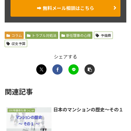
➡ 無料メール相談はこちら
コラム
トラブル対処法
新任理事の心得
予備費
収支予算
シェアする
関連記事
日本のマンションの歴史～その１
100年価値を保つには