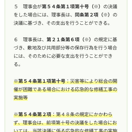
５ 理事会が
第５４条第１項第十号（※）
の決議
をした場合には、理事長は、
同条第２項（※）
の
決議に基づき、その支出を行うことができる。
６ 理事長は、
第２１条第６項（※）
の規定に基
づき、敷地及び共用部分等の保存行為を行う場合
には、そのために必要な支出を行うことができ
る。
※第５４条第１項第十号
：災害等により総会の開
催が困難である場合における応急的な修繕工事の
実施等
※第５４条第２項
：第４８条の規定にかかわら
ず、理事会は、前項第十号の決議をした場合にお
いては、当該決議に係る応急的な修繕工事の実施