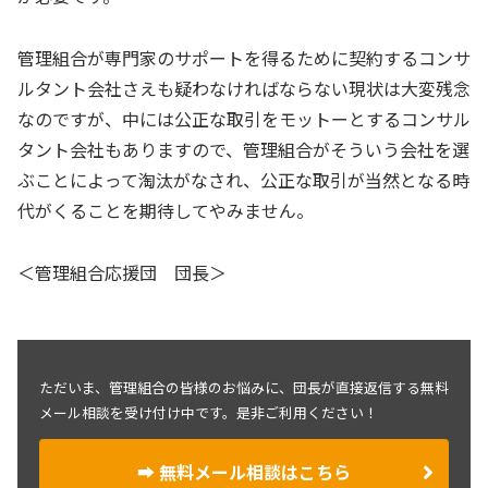
管理組合が専門家のサポートを得るために契約するコンサ
ルタント会社さえも疑わなければならない現状は大変残念
なのですが、中には公正な取引をモットーとするコンサル
タント会社もありますので、管理組合がそういう会社を選
ぶことによって淘汰がなされ、公正な取引が当然となる時
代がくることを期待してやみません。
＜管理組合応援団 団長＞
ただいま、管理組合の皆様のお悩みに、団長が直接返信する無料
メール相談を受け付け中です。是非ご利用ください！
➡ 無料メール相談はこちら