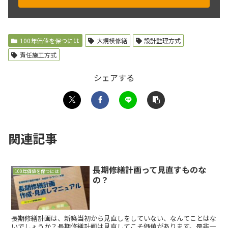
100年価値を保つには
大規模修繕
設計監理方式
責任施工方式
シェアする
関連記事
長期修繕計画って見直すものな
100年価値を保つには
の？
長期修繕計画は、新築当初から見直しをしていない、なんてことはな
いでしょうか？長期修繕計画は見直してこそ価値があります。是非一