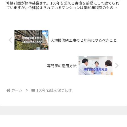
修繕計画が標準装備され、100年を超える寿命を前提にして建てられ
ていますが、今建替えられているマンションは築50年程度のものも
多いのも事実です。それは建築基準法に大きな改正のあった1981年
という年が関係しています。その理由や寿命に至る主な要因などにつ
いて考えてみましょう。
大規模修繕工事の２年前にやるべきこと
専門家の活用方法
ホーム
100年価値を保つには