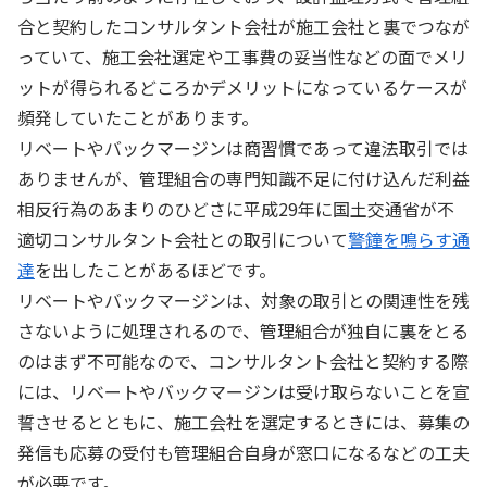
合と契約したコンサルタント会社が施工会社と裏でつなが
っていて、施工会社選定や工事費の妥当性などの面でメリ
ットが得られるどころかデメリットになっているケースが
頻発していたことがあります。
リベートやバックマージンは商習慣であって違法取引では
ありませんが、管理組合の専門知識不足に付け込んだ利益
相反行為のあまりのひどさに平成29年に国土交通省が不
適切コンサルタント会社との取引について
警鐘を鳴らす通
達
を出したことがあるほどです。
リベートやバックマージンは、対象の取引との関連性を残
さないように処理されるので、管理組合が独自に裏をとる
のはまず不可能なので、コンサルタント会社と契約する際
には、リベートやバックマージンは受け取らないことを宣
誓させるとともに、施工会社を選定するときには、募集の
発信も応募の受付も管理組合自身が窓口になるなどの工夫
が必要です。